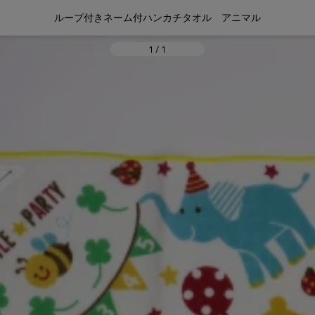
ループ付きネーム付ハンカチタオル　アニマル
1
/
1