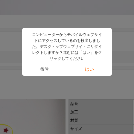
コンピューターからモバイルウェブサイ
トにアクセスしているのを検出しまし
た。デスクトップウェブサイトにリダイ
レクトしますか？進むには「はい」をク
リックしてください
番号
はい
品番
加工
材質
サイズ