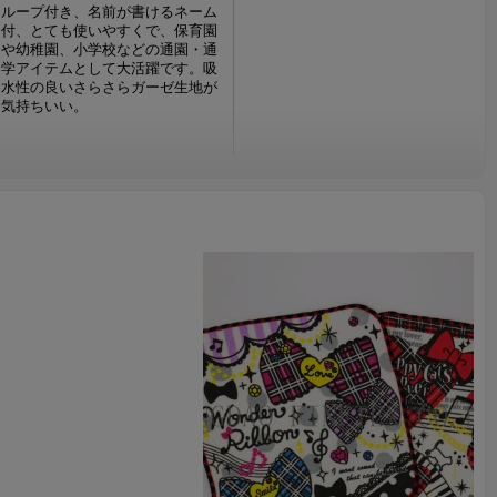
ループ付き、名前が書けるネーム
付、とても使いやすくで、保育園
や幼稚園、小学校などの通園・通
学アイテムとして大活躍です。吸
水性の良いさらさらガーゼ生地が
気持ちいい。
サイズ、柄などはご希望より作れ
ます。ОEM可能