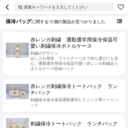
捜索キーワードを入力してください
保冷バッグ
に関する
19
個の製品が見つかりました
赤レンガ刺繍 通勤通学用保冷保温可
愛い刺繍保冷ボトルケース
刺繍のデザイン
出し入れ簡単、ファスナーつきで持ち運びにも安
心。通勤通学用保冷保温可愛い赤レンガ刺繍あり
ボトルケース収納バック
赤レンガ刺繍保冷トートバック ラン
チバック
刺繍保冷保冷保温通勤通学ピクニック用トートバ
ック
刺繍保冷トートバック ランチバック