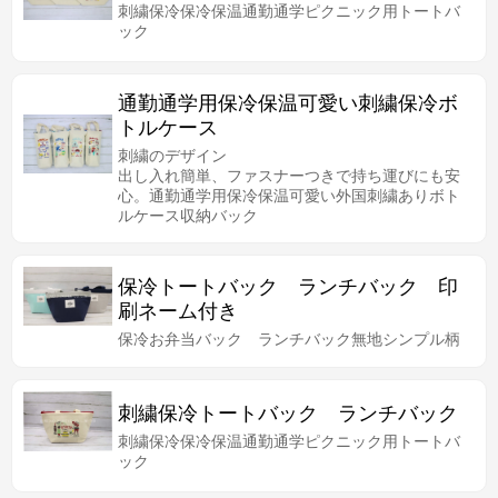
刺繍保冷保冷保温通勤通学ピクニック用トートバ
ック
通勤通学用保冷保温可愛い刺繍保冷ボ
トルケース
刺繍のデザイン
出し入れ簡単、ファスナーつきで持ち運びにも安
心。通勤通学用保冷保温可愛い外国刺繍ありボト
ルケース収納バック
保冷トートバック ランチバック 印
刷ネーム付き
保冷お弁当バック ランチバック無地シンプル柄
刺繍保冷トートバック ランチバック
刺繍保冷保冷保温通勤通学ピクニック用トートバ
ック