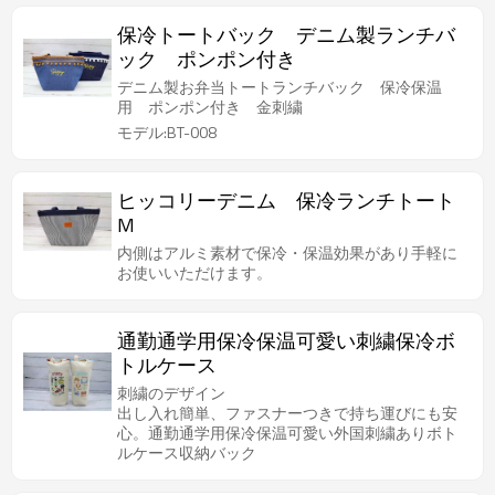
保冷トートバック デニム製ランチバ
ック ポンポン付き
デニム製お弁当トートランチバック 保冷保温
用 ポンポン付き 金刺繍
モデル:BT-008
ヒッコリーデニム 保冷ランチトート
M
内側はアルミ素材で保冷・保温効果があり手軽に
お使いいただけます。
通勤通学用保冷保温可愛い刺繍保冷ボ
トルケース
刺繍のデザイン
出し入れ簡単、ファスナーつきで持ち運びにも安
心。通勤通学用保冷保温可愛い外国刺繍ありボト
ルケース収納バック