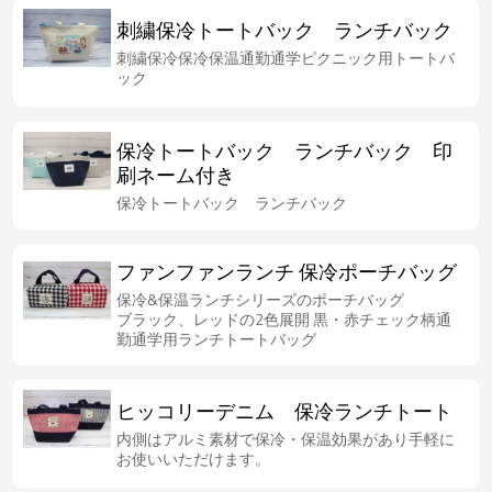
刺繍保冷トートバック ランチバック
刺繍保冷保冷保温通勤通学ピクニック用トートバ
ック
保冷トートバック ランチバック 印
刷ネーム付き
保冷トートバック ランチバック
ファンファンランチ 保冷ポーチバッグ
保冷&保温ランチシリーズのポーチバッグ
ブラック、レッドの2色展開 黒・赤チェック柄通
勤通学用ランチトートバッグ
ヒッコリーデニム 保冷ランチトート
内側はアルミ素材で保冷・保温効果があり手軽に
お使いいただけます。