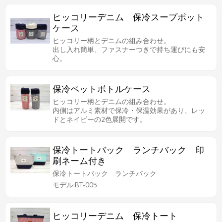
ヒッコリーデニム 保冷スープポット
ケース
ヒッコリー柄とデニムの組み合わせ。
出し入れ簡単、ファスナーつきで持ち運びにも安
心。
保冷ペットボトルケース
ヒッコリー柄とデニムの組み合わせ。
内側はアルミ素材で保冷・保温効果があり、レッ
ドとネイビーの2色展開です。
保冷トートバック ランチバック 印
刷ネーム付き
保冷トートバック ランチバック
モデル:BT-005
ヒッコリーデニム 保冷トート