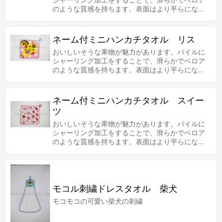
のような質感を持ちます。表面はより平らになる
ため、プリントもきれいに出来上がりました。柔
らかくて触りが良いです。ループ付き、ネーム付
で、お子さんに使いやすいです。
ネーム付ミニハンカチタオル リス
おいしいそうな果物が魅力があります。パイルに
シャーリング加工をすることで、滑らかでベロア
のような質感を持ちます。表面はより平らになる
ため、プリントもきれいに出来上がりました。柔
らかくて触りが良いです。ループ付き、ネーム付
で、お子さんに使いやすいです。
ネーム付ミニハンカチタオル スイー
ツ
おいしいそうな果物が魅力があります。パイルに
シャーリング加工をすることで、滑らかでベロア
のような質感を持ちます。表面はより平らになる
ため、プリントもきれいに出来上がりました。柔
らかくて触りが良いです。ループ付き、ネーム付
で、お子さんに使いやすいです。
モコル刺繍ドレスタオル 柴犬
モコモコの可愛い柴犬の刺繍