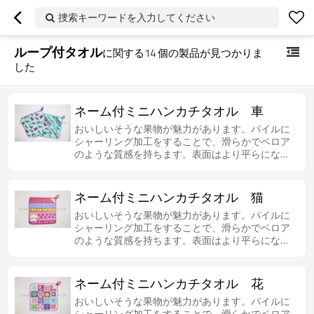
捜索キーワードを入力してください
ループ付タオル
に関する
14
個の製品が見つかりま
した
ネーム付ミニハンカチタオル 車
おいしいそうな果物が魅力があります。パイルに
シャーリング加工をすることで、滑らかでベロア
のような質感を持ちます。表面はより平らになる
ため、プリントもきれいに出来上がりました。柔
らかくて触りが良いです。ループ付き、ネーム付
で、お子さんに使いやすいです。
ネーム付ミニハンカチタオル 猫
おいしいそうな果物が魅力があります。パイルに
シャーリング加工をすることで、滑らかでベロア
のような質感を持ちます。表面はより平らになる
ため、プリントもきれいに出来上がりました。柔
らかくて触りが良いです。ループ付き、ネーム付
で、お子さんに使いやすいです。
ネーム付ミニハンカチタオル 花
おいしいそうな果物が魅力があります。パイルに
シャーリング加工をすることで、滑らかでベロア